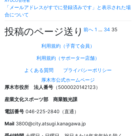
AYUCO管理者
「メールアドレスがすでに登録済みです」と表示された場
合について
投稿のページ送り
前へ
1
…
34
35
利用規約（子育て会員）
利用規約（サポーター店舗）
よくある質問
プライバシーポリシー
厚木市公式ホームページ
厚木市役所 法人番号
（5000020142123）
産業文化スポーツ部 商業観光課
電話番号
046-225-2840（直通）
Mail
3800@city.atsugi.kanagawa.jp
受付時間
土曜日・日曜日、祝日または年末年始を除く