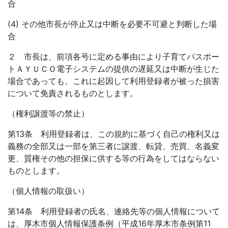
合
(4) その他市長が停止又は中断を必要不可避と判断した場
合
２ 市長は、前項各号に定める事由により子育てパスポー
トＡＹＵＣＯ電子システムの提供の遅延又は中断が生じた
場合であっても、これに起因して利用登録者が被った損害
について免責されるものとします。
（権利譲渡等の禁止）
第13条 利用登録者は、この規約に基づく自己の権利又は
義務の全部又は一部を第三者に譲渡、転貸、売買、名義変
更、質権その他の担保に供する等の行為をしてはならない
ものとします。
（個人情報の取扱い）
第14条 利用登録者の氏名、連絡先等の個人情報について
は、厚木市個人情報保護条例（平成16年厚木市条例第11