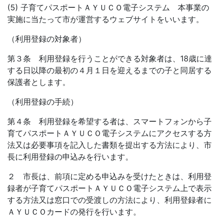
(5) 子育てパスポートＡＹＵＣＯ電子システム 本事業の
実施に当たって市が運営するウェブサイトをいいます。
（利用登録の対象者）
第３条 利用登録を行うことができる対象者は、18歳に達
する日以降の最初の４月１日を迎えるまでの子と同居する
保護者とします。
（利用登録の手続）
第４条 利用登録を希望する者は、スマートフォンから子
育てパスポートＡＹＵＣＯ電子システムにアクセスする方
法又は必要事項を記入した書類を提出する方法により、市
長に利用登録の申込みを行います。
２ 市長は、前項に定める申込みを受けたときは、利用登
録者が子育てパスポートＡＹＵＣＯ電子システム上で表示
する方法又は窓口での受渡しの方法により、利用登録者に
ＡＹＵＣＯカードの発行を行います。