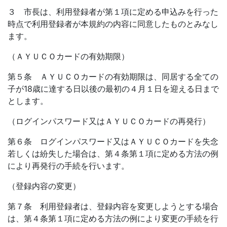
３ 市長は、利用登録者が第１項に定める申込みを行った
時点で利用登録者が本規約の内容に同意したものとみなし
ます。
（ＡＹＵＣＯカードの有効期限）
第５条 ＡＹＵＣＯカードの有効期限は、同居する全ての
子が18歳に達する日以後の最初の４月１日を迎える日まで
とします。
（ログインパスワード又はＡＹＵＣＯカードの再発行）
第６条 ログインパスワード又はＡＹＵＣＯカードを失念
若しくは紛失した場合は、第４条第１項に定める方法の例
により再発行の手続を行います。
（登録内容の変更）
第７条 利用登録者は、登録内容を変更しようとする場合
は、第４条第１項に定める方法の例により変更の手続を行