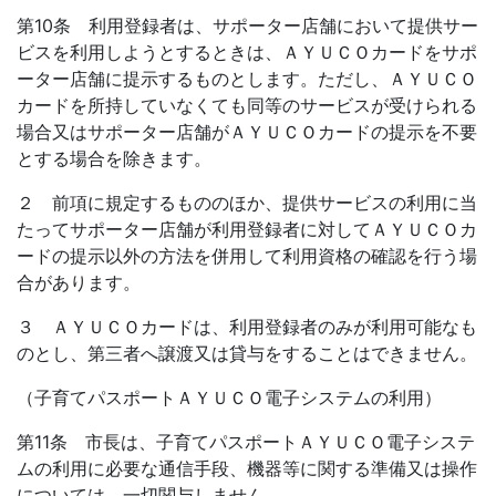
第10条 利用登録者は、サポーター店舗において提供サー
ビスを利用しようとするときは、ＡＹＵＣＯカードをサポ
ーター店舗に提示するものとします。ただし、ＡＹＵＣＯ
カードを所持していなくても同等のサービスが受けられる
場合又はサポーター店舗がＡＹＵＣＯカードの提示を不要
とする場合を除きます。
２ 前項に規定するもののほか、提供サービスの利用に当
たってサポーター店舗が利用登録者に対してＡＹＵＣＯカ
ードの提示以外の方法を併用して利用資格の確認を行う場
合があります。
３ ＡＹＵＣＯカードは、利用登録者のみが利用可能なも
のとし、第三者へ譲渡又は貸与をすることはできません。
（子育てパスポートＡＹＵＣＯ電子システムの利用）
第11条 市長は、子育てパスポートＡＹＵＣＯ電子システ
ムの利用に必要な通信手段、機器等に関する準備又は操作
については、一切関与しません。