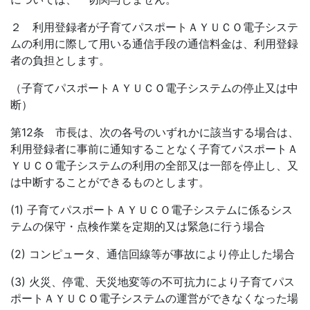
２ 利用登録者が子育てパスポートＡＹＵＣＯ電子システ
ムの利用に際して用いる通信手段の通信料金は、利用登録
者の負担とします。
（子育てパスポートＡＹＵＣＯ電子システムの停止又は中
断）
第12条 市長は、次の各号のいずれかに該当する場合は、
利用登録者に事前に通知することなく子育てパスポートＡ
ＹＵＣＯ電子システムの利用の全部又は一部を停止し、又
は中断することができるものとします。
(1) 子育てパスポートＡＹＵＣＯ電子システムに係るシス
テムの保守・点検作業を定期的又は緊急に行う場合
(2) コンピュータ、通信回線等が事故により停止した場合
(3) 火災、停電、天災地変等の不可抗力により子育てパス
ポートＡＹＵＣＯ電子システムの運営ができなくなった場