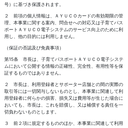
号）に基づき保護されます。
２ 前項の個人情報は、ＡＹＵＣＯカードの有効期限の管
理、本事業に関する案内、問合せへの対応又は子育てパス
ポートＡＹＵＣＯ電子システムのサービス向上のために利
用し、他の目的には利用しません。
（保証の否認及び免責事項）
第15条 市長は、子育てパスポートＡＹＵＣＯ電子システ
ムにおいて公開する情報の正確性、完全性、有用性等を保
証するものではありません。
２ 市長は、利用登録者とサポーター店舗との間の実際の
取引等には一切関与しないものとし、本事業に関連して利
用登録者に何らかの損害、損失又は費用等が生じた場合に
おいても、市長は、これを賠償し、又は補償する責任を一
切負わないものとします。
３ 前２項に規定するもののほか、本事業に関連して利用