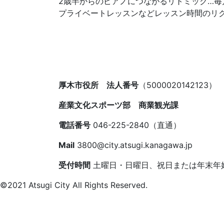
2歳半からのピアノにつながるリトミック…毎月第2
プライベートレッスンなどレッスン時間のリ
厚木市役所 法人番号
（5000020142123）
産業文化スポーツ部 商業観光課
電話番号
046-225-2840（直通）
Mail
3800@city.atsugi.kanagawa.jp
受付時間
土曜日・日曜日、祝日または年末年始を除
©2021 Atsugi City All Rights Reserved.