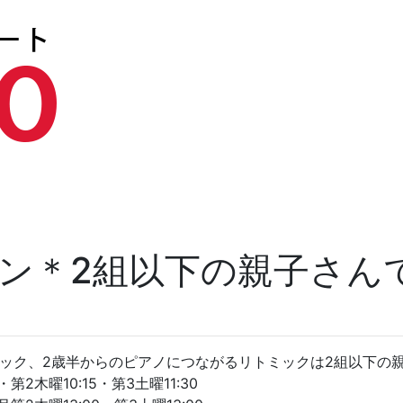
ン＊2組以下の親子さん
ック、2歳半からのピアノにつながるリトミックは2組以下の
2木曜10:15・第3土曜11:30