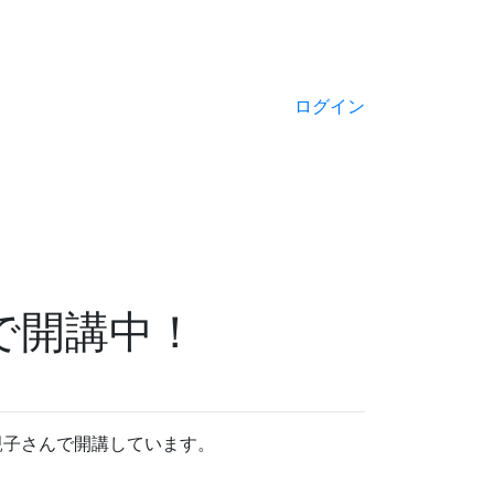
ログイン
で開講中！
親子さんで開講しています。