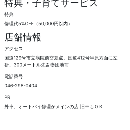
特典・子育てサービス
特典
修理代5%OFF（50,000円以内）
店舗情報
アクセス
国道129号市立病院前交差点、国道412号半原方面に左
折、300メートル先吾妻団地前
電話番号
046-296-0404
PR
外車、オートバイ修理がメインの店 旧車もＯＫ