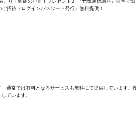
2.腰痛・肩こり・頭痛の小冊子プレゼント3. 『元気通信講座』自
へのご招待（ログインパスワード発行）無料提供！
す。通常では有料となるサービスも無料にて提供しています。
トしています。