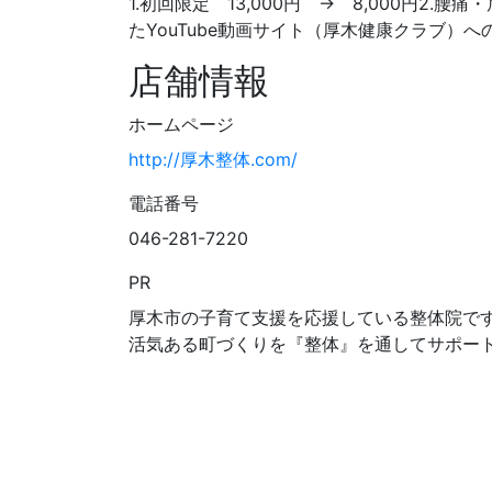
1.初回限定 13,000円 → 8,000円
たYouTube動画サイト（厚木健康クラブ）
店舗情報
ホームページ
http://厚木整体.com/
電話番号
046-281-7220
PR
厚木市の子育て支援を応援している整体院で
活気ある町づくりを『整体』を通してサポー