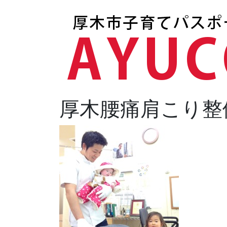
厚木腰痛肩こり整