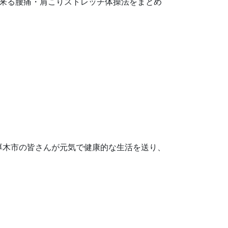
宅で出来る腰痛・肩こりストレッチ体操法をまとめ
厚木市の皆さんが元気で健康的な生活を送り、