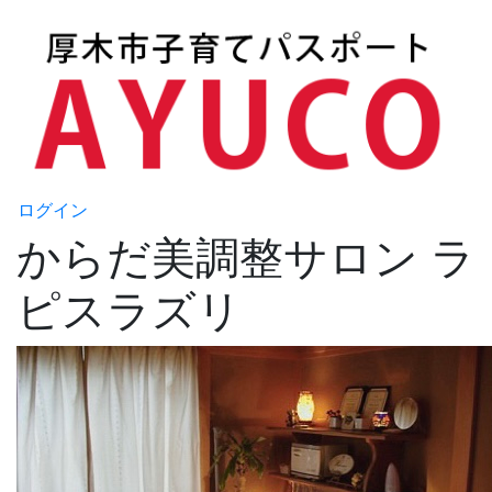
ログイン
からだ美調整サロン ラ
ピスラズリ