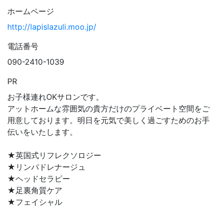
ホームページ
http://lapislazuli.moo.jp/
電話番号
090-2410-1039
PR
お子様連れOKサロンです。
アットホームな雰囲気の貴方だけのプライベート空間をご
用意しております。明日を元気で美しく過ごすためのお手
伝いをいたします。
★英国式リフレクソロジー
★リンパドレナージュ
★ヘッドセラピー
★足裏角質ケア
★フェイシャル