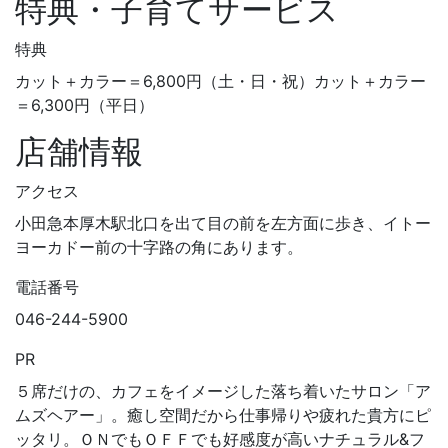
特典・子育てサービス
特典
カット＋カラー＝6,800円（土・日・祝）カット＋カラー
＝6,300円（平日）
店舗情報
アクセス
小田急本厚木駅北口を出て目の前を左方面に歩き、イトー
ヨーカドー前の十字路の角にあります。
電話番号
046-244-5900
PR
５席だけの、カフェをイメージした落ち着いたサロン「ア
ムズヘアー」。癒し空間だから仕事帰りや疲れた貴方にピ
ッタリ。ＯＮでもＯＦＦでも好感度が高いナチュラル&フ