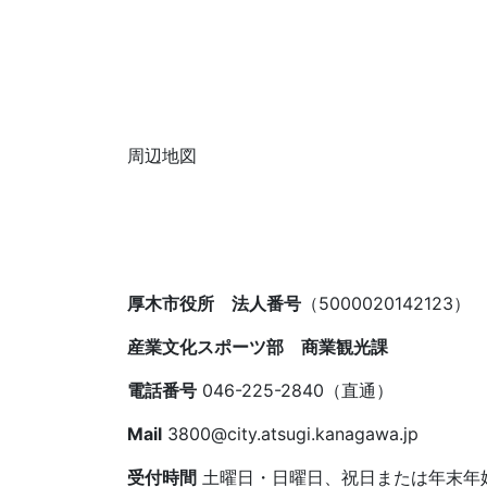
周辺地図
厚木市役所 法人番号
（5000020142123）
産業文化スポーツ部 商業観光課
電話番号
046-225-2840（直通）
Mail
3800@city.atsugi.kanagawa.jp
受付時間
土曜日・日曜日、祝日または年末年始を除