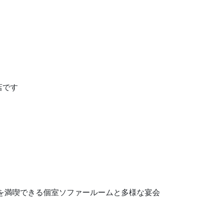
店です
を満喫できる個室ソファールームと多様な宴会