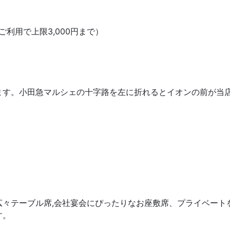
のご利用で上限3,000円まで）
ます。小田急マルシェの十字路を左に折れるとイオンの前が当
広々テーブル席,会社宴会にぴったりなお座敷席、プライベート
す。