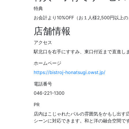
特典
お会計より10%OFF（お１人様2,500円以上
店舗情報
アクセス
駅北口を右手にすすみ、東口付近まで直進し
ホームページ
https://bistroj-honatsugi.owst.jp/
電話番号
046-221-1300
PR
店内はこじゃれたバルの雰囲気をかもし出す
シーンに対応できます。和と洋の融合空間で