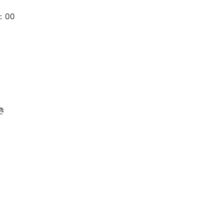
：00
き