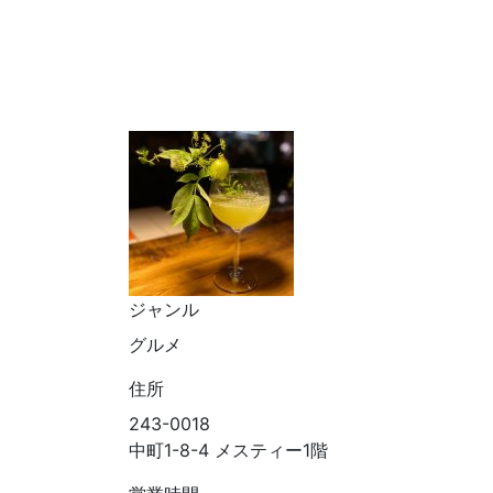
ジャンル
グルメ
住所
243-0018
中町1-8-4 メスティー1階