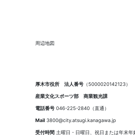
周辺地図
厚木市役所 法人番号
（5000020142123）
産業文化スポーツ部 商業観光課
電話番号
046-225-2840（直通）
Mail
3800@city.atsugi.kanagawa.jp
受付時間
土曜日・日曜日、祝日または年末年始を除