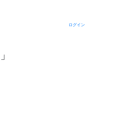
ログイン
川」