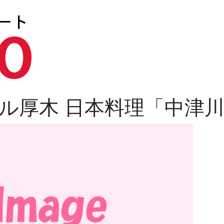
ル厚木 日本料理「中津