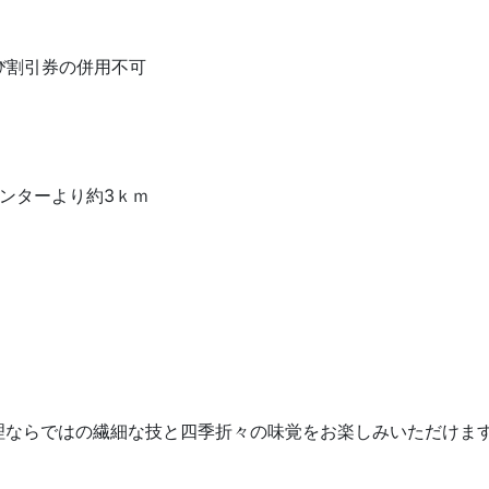
び割引券の併用不可
ンターより約3ｋｍ
理ならではの繊細な技と四季折々の味覚をお楽しみいただけま