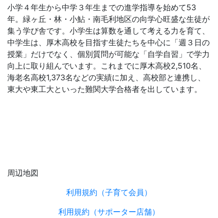
小学４年生から中学３年生までの進学指導を始めて53
年。緑ヶ丘・林・小鮎・南毛利地区の向学心旺盛な生徒が
集う学び舎です。小学生は算数を通して考える力を育て、
中学生は、厚木高校を目指す生徒たちを中心に「週３日の
授業」だけでなく、個別質問が可能な「自学自習」で学力
向上に取り組んでいます。これまでに厚木高校2,510名、
海老名高校1,373名などの実績に加え、高校部と連携し、
東大や東工大といった難関大学合格者を出しています。
周辺地図
利用規約（子育て会員）
利用規約（サポーター店舗）