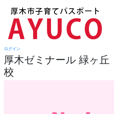
ログイン
厚木ゼミナール 緑ヶ丘
校