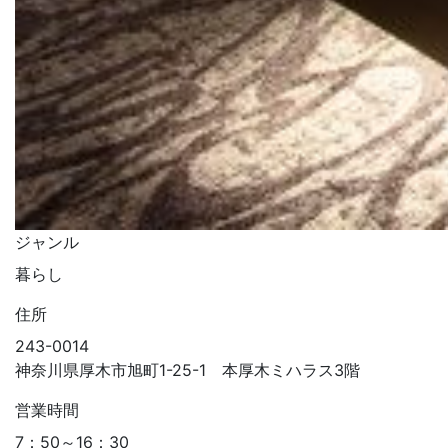
ジャンル
暮らし
住所
243-0014
神奈川県厚木市旭町1-25-1 本厚木ミハラス3階
営業時間
7：50～16：30