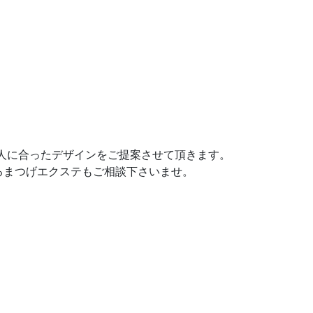
1人に合ったデザインをご提案させて頂きます。
るまつげエクステもご相談下さいませ。