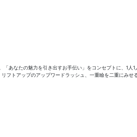
。「あなたの魅力を引き出すお手伝い」をコンセプトに、1人
、リフトアップのアップワードラッシュ、一重瞼を二重にみせ