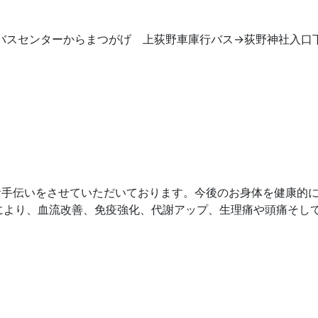
木バスセンターからまつがげ 上荻野車庫行バス→荻野神社入口
のお手伝いをさせていただいております。今後のお身体を健康的
により、血流改善、免疫強化、代謝アップ、生理痛や頭痛そし