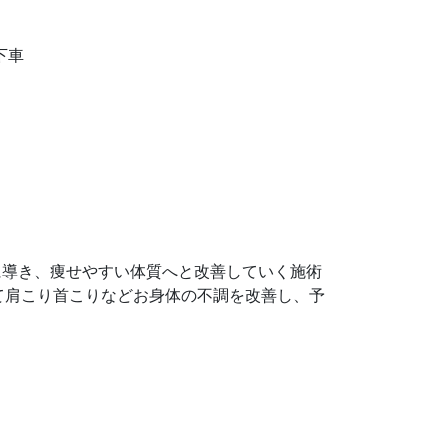
下車
に導き、痩せやすい体質へと改善していく施術
て肩こり首こりなどお身体の不調を改善し、予