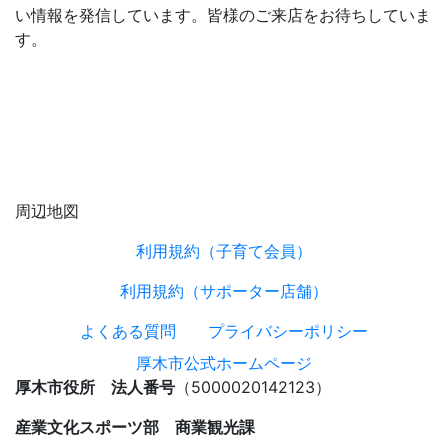
い情報を発信しています。皆様のご来店をお待ちしていま
す。
周辺地図
利用規約（子育て会員）
利用規約（サポーター店舗）
よくある質問
プライバシーポリシー
厚木市公式ホームページ
厚木市役所 法人番号
（5000020142123）
産業文化スポーツ部 商業観光課