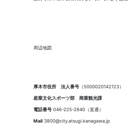
周辺地図
厚木市役所 法人番号
（5000020142123）
産業文化スポーツ部 商業観光課
電話番号
046-225-2840（直通）
Mail
3800@city.atsugi.kanagawa.jp