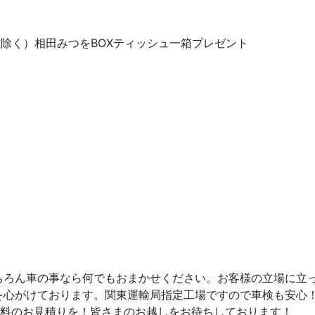
賃除く）相田みつをBOXティッシュ一箱プレゼント
ちろん車の事なら何でもおまかせください。お客様の立場に立
を心がけております。関東運輸局指定工場ですので車検も安心
無料のお見積りを！皆さまのお越しをお待ちしております！