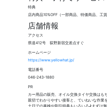
特典
店内商品10%OFF（一部商品、特価商品、工
店舗情報
アクセス
県道412号 荻野新宿交差点すぐ
ホームページ
https://www.yellowhat.jp/
電話番号
046-243-1880
PR
カー用品の販売、オイル交換タイヤ交換はも
親切でわかりやすい接客と、ていねいな作業
土日での車検や割引特典もいろいろ♪まずは