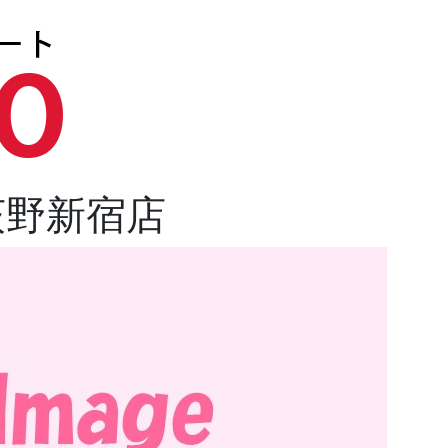
荻野新宿店