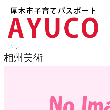
ログイン
相州美術