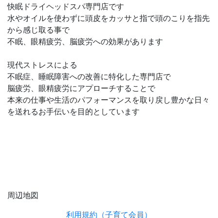
快眠ドライヘッドスパ専門店です
水やオイルを使わずに頭皮をカッサと指で頭のこりを指先
から感じ取る事で
不眠、眼精疲労、脳疲労への効果があります
現代ストレスによる
不眠症、睡眠障害への改善に特化した専門店で
脳疲労、眼精疲労にアプローチすることで
本来の仕事や生活のパフォーマンスを取り戻し豊かな日々
を送れるお手伝いを目的としています
周辺地図
利用規約（子育て会員）