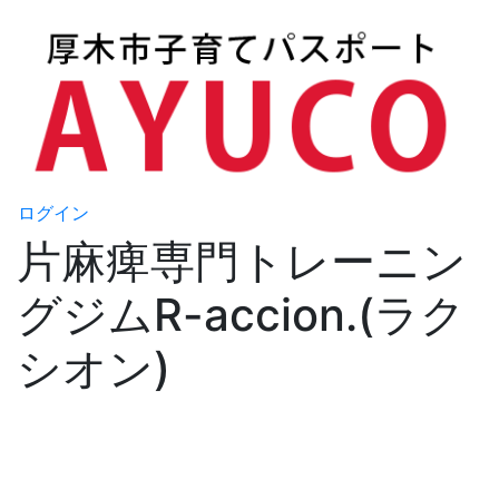
ログイン
片麻痺専門トレーニン
グジムR-accion.(ラク
シオン)