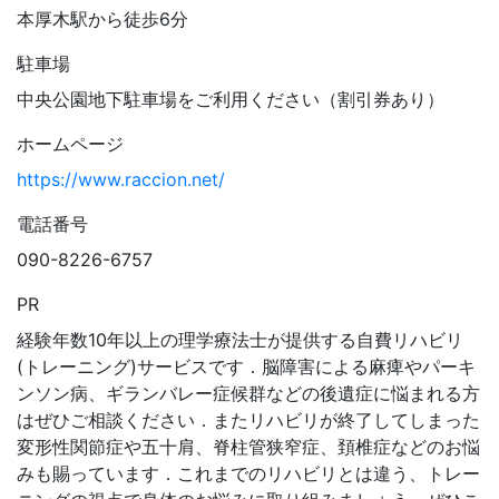
本厚木駅から徒歩6分
駐車場
中央公園地下駐車場をご利用ください（割引券あり）
ホームページ
https://www.raccion.net/
電話番号
090-8226-6757
PR
経験年数10年以上の理学療法士が提供する自費リハビリ
(トレーニング)サービスです．脳障害による麻痺やパーキ
ンソン病、ギランバレー症候群などの後遺症に悩まれる方
はぜひご相談ください．またリハビリが終了してしまった
変形性関節症や五十肩、脊柱管狭窄症、頚椎症などのお悩
みも賜っています．これまでのリハビリとは違う、トレー