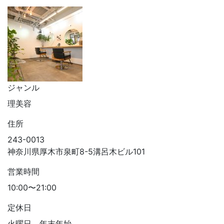
ジャンル
理美容
住所
243-0013
神奈川県厚木市泉町8-5溝呂木ビル101
営業時間
10:00〜21:00
定休日
火曜日、年末年始