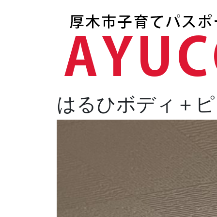
はるひボディ＋ピ