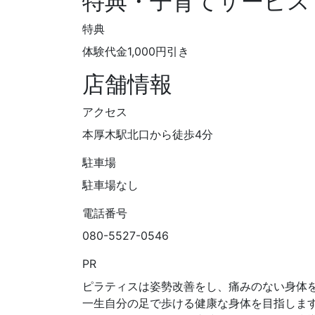
特典・子育てサービス
特典
体験代金1,000円引き
店舗情報
アクセス
本厚木駅北口から徒歩4分
駐車場
駐車場なし
電話番号
080-5527-0546
PR
ピラティスは姿勢改善をし、痛みのない身体
一生自分の足で歩ける健康な身体を目指しま