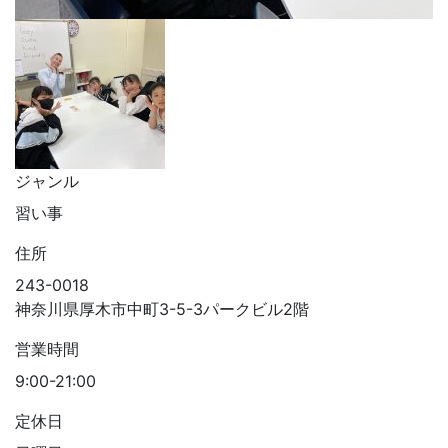
ジャンル
習い事
住所
243-0018
神奈川県厚木市中町3-5-3パークビル2階
営業時間
9:00-21:00
定休日