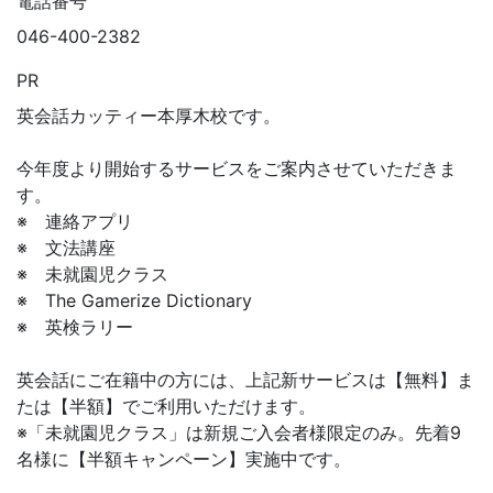
電話番号
046-400-2382
PR
英会話カッティー本厚木校です。
今年度より開始するサービスをご案内させていただきま
す。
※ 連絡アプリ
※ 文法講座
※ 未就園児クラス
※ The Gamerize Dictionary
※ 英検ラリー
英会話にご在籍中の方には、上記新サービスは【無料】ま
たは【半額】でご利用いただけます。
※「未就園児クラス」は新規ご入会者様限定のみ。先着9
名様に【半額キャンペーン】実施中です。