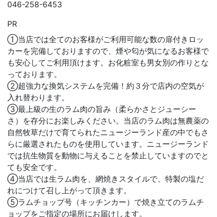
046-258-6453
PR
①当店では全てのお客様がご利用可能な数の扉付きロッ
カーを完備しておりますので、煙や匂が気になるお客様で
も安心してご利用頂けます。お化粧室も男女別の作りとな
っております。
②超強力な換気システムを完備！約３分で店内の空気が
入れ替わります。
③最上級の生のラム肉の旨み（柔らかさとジューシー
さ）を存分にお楽しみください。当店のラム肉は無農薬の
自然牧草だけで育てられたニュージーランド産の中でもさ
らに厳選されたものを使用しています。ニュージーランド
では抗生物質を動物に与えることを禁止していますのでと
ても安全です。
④当店では生ラム肉を、網焼きスタイルで、特製の塩だ
れにつけて召し上がって頂きます。
⑤ラムチョップ号（キッチンカー）で焼き立てのラムチ
ョップをご指定の場所にお届けします。